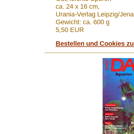
ca. 24 x 16 cm,
Urania-Verlag Leipzig/Jen
Gewicht: ca. 600 g
5,50 EUR
Bestellen und Cookies z