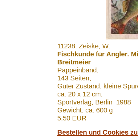
.......
11238: Zeiske, W.
Fischkunde für Angler. Mi
Breitmeier
Pappeinband,
143 Seiten,
Guter Zustand, kleine Spu
ca. 20 x 12 cm,
Sportverlag, Berlin 1988
Gewicht: ca. 600 g
5,50 EUR
Bestellen und Cookies z