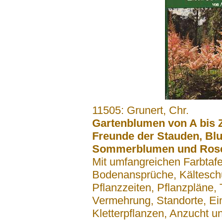
.......
11505: Grunert, Chr.
Gartenblumen von A bis 
Freunde der Stauden, Bl
Sommerblumen und Ros
Mit umfangreichen Farbtafel
Bodenansprüche, Kälteschu
Pflanzzeiten, Pflanzpläne,
Vermehrung, Standorte, Ei
Kletterpflanzen, Anzucht un