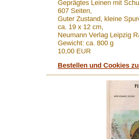
Geprägtes Leinen mit Sch
607 Seiten,
Guter Zustand, kleine Sp
ca. 19 x 12 cm,
Neumann Verlag Leipzig 
Gewicht: ca. 800 g
10,00 EUR
Bestellen und Cookies z