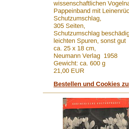
wissenschaftlichen Vogeln
Pappeinband mit Leinenrü
Schutzumschlag,
305 Seiten,
Schutzumschlag beschädigt
leichten Spuren, sonst gut
ca. 25 x 18 cm,
Neumann Verlag 1958
Gewicht: ca. 600 g
21,00 EUR
Bestellen und Cookies z