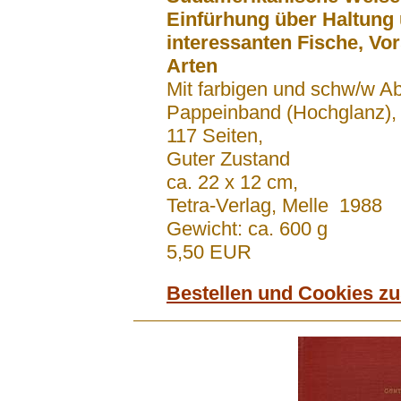
Einfürhung über Haltung 
interessanten Fische, Vor
Arten
Mit farbigen und schw/w A
Pappeinband (Hochglanz)
117 Seiten,
Guter Zustand
ca. 22 x 12 cm,
Tetra-Verlag, Melle 1988
Gewicht: ca. 600 g
5,50 EUR
Bestellen und Cookies z