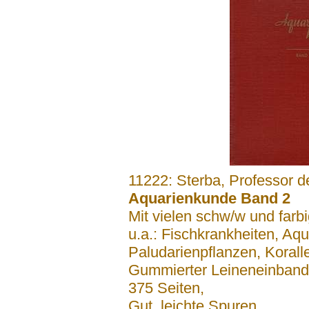
.......
11222: Sterba, Professor d
Aquarienkunde Band 2
Mit vielen schw/w und farb
u.a.: Fischkrankheiten, Aqu
Paludarienpflanzen, Korall
Gummierter Leineneinband 
375 Seiten,
Gut, leichte Spuren