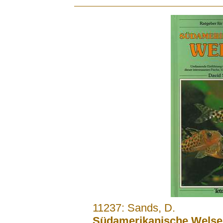
.......
11237: Sands, D.
Südamerikanische Welse