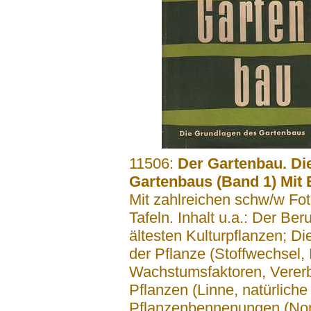
.......
11506:
Der Gartenbau. Di
Gartenbaus (Band 1) Mit B
Mit zahlreichen schw/w Fo
Tafeln. Inhalt u.a.: Der Ber
ältesten Kulturpflanzen; 
der Pflanze (Stoffwechsel,
Wachstumsfaktoren, Verer
Pflanzen (Linne, natürliche
Pflanzenbennenungen (Nom