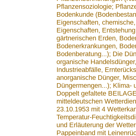
Pflanzensoziologie; Pflanz
Bodenkunde (Bodenbestandt
Eigenschaften, chemische,
Eigenschaften, Entstehung
gärtnerischen Erden, Boden
Bodenerkrankungen, Bode
Bodenberatung...); Die Dün
organische Handelsdünger
Industrieabfälle, Ernterüc
anorganische Dünger, Misc
Düngermengen...); Klima- 
Doppelt gefaltete BEILAGE
mitteldeutschen Wetterdien
23.10.1953 mit 4 Wetterka
Temperatur-Feuchtigkeits
und Erläuterung der Wetter
Pappeinband mit Leinenrü