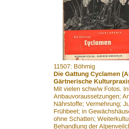
.......
11507: Böhmig
Die Gattung Cyclamen (Al
Gärtnerische Kulturpraxis
Mit vielen schw/w Fotos. Inh
Anbauvoraussetzungen; An
Nährstoffe; Vermehrung; Ju
Frühbeet; in Gewächshäuse
ohne Schatten; Weiterkultur
Behandlung der Alpenveilc