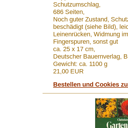
Schutzumschlag,
686 Seiten,
Noch guter Zustand, Schu
beschädigt (siehe Bild), le
Leinenrücken, Widmung im
Fingerspuren, sonst gut
ca. 25 x 17 cm,
Deutscher Bauernverlag, B
Gewicht: ca. 1100 g
21,00 EUR
Bestellen und Cookies z