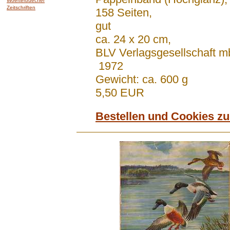
Woerterbuecher
Zeitschriften
158 Seiten,
gut
ca. 24 x 20 cm,
BLV Verlagsgesellschaft 
1972
Gewicht: ca. 600 g
5,50 EUR
Bestellen und Cookies z