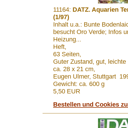
.......
11164:
DATZ. Aquarien Ter
(1/97)
Inhalt u.a.: Bunte Bodenlai
besucht Oro Verde; Infos 
Heizung...
Heft,
63 Seiten,
Guter Zustand, gut, leich
ca. 28 x 21 cm,
Eugen Ulmer, Stuttgart 19
Gewicht: ca. 600 g
5,50 EUR
Bestellen und Cookies z