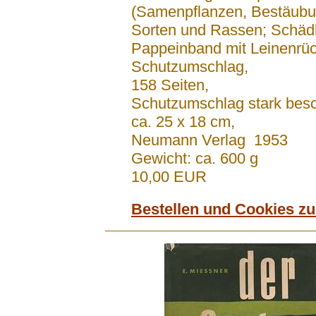
(Samenpflanzen, Bestäubun
Sorten und Rassen; Schädl
Pappeinband mit Leinenrü
Schutzumschlag,
158 Seiten,
Schutzumschlag stark besc
ca. 25 x 18 cm,
Neumann Verlag 1953
Gewicht: ca. 600 g
10,00 EUR
Bestellen und Cookies z