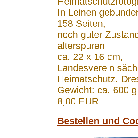
Heimatschutzfoto
In Leinen gebunde
158 Seiten,
noch guter Zustan
alterspuren
ca. 22 x 16 cm,
Landesverein säch
Heimatschutz, Dr
Gewicht: ca. 600 g
8,00 EUR
Bestellen und Co