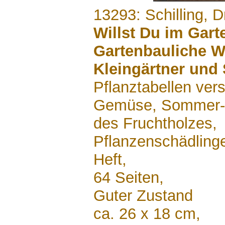
.......
13293: Schilling, D
Willst Du im Gart
Gartenbauliche W
Kleingärtner und 
Pflanztabellen ver
Gemüse, Sommer- 
des Fruchtholzes,
Pflanzenschädling
Heft,
64 Seiten,
Guter Zustand
ca. 26 x 18 cm,