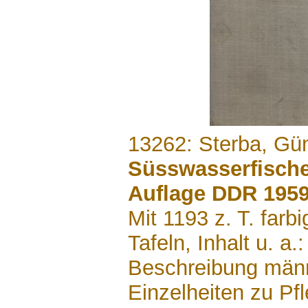
.......
13262: Sterba, Gü
Süsswasserfische 
Auflage DDR 195
Mit 1193 z. T. farb
Tafeln, Inhalt u. a
Beschreibung männl
Einzelheiten zu Pf