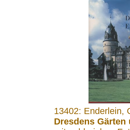
.......
13402: Enderlein, 
Dresdens Gärten 