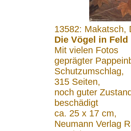
.......
13582: Makatsch, 
Die Vögel in Feld
Mit vielen Fotos
geprägter Pappein
Schutzumschlag,
315 Seiten,
noch guter Zustan
beschädigt
ca. 25 x 17 cm,
Neumann Verlag R