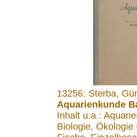
.......
13256: Sterba, Gü
Aquarienkunde B
Inhalt u.a.: Aquari
Biologie, Ökologie