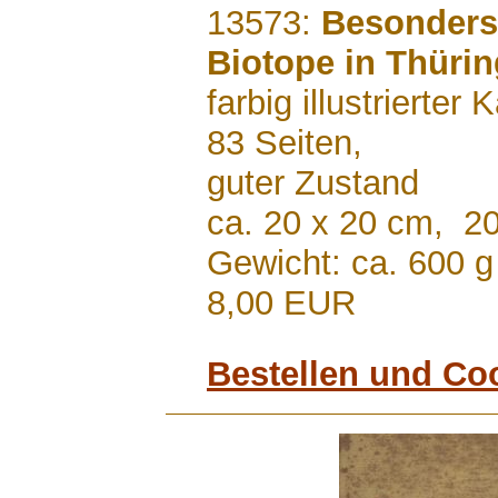
.......
13573:
Besonders
Biotope in Thüri
farbig illustrierter
83 Seiten,
guter Zustand
ca. 20 x 20 cm, 2
Gewicht: ca. 600 g
8,00 EUR
Bestellen und Co