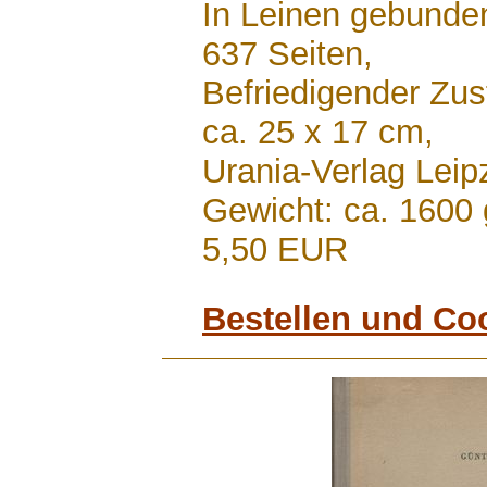
In Leinen gebunde
637 Seiten,
Befriedigender Zu
ca. 25 x 17 cm,
Urania-Verlag Lei
Gewicht: ca. 1600 
5,50 EUR
Bestellen und Co