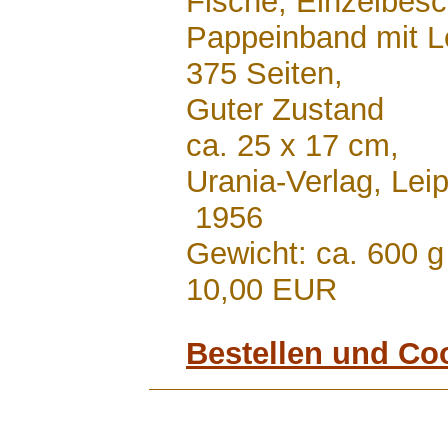
Fische, Einzelbesc
Pappeinband mit L
375 Seiten,
Guter Zustand
ca. 25 x 17 cm,
Urania-Verlag, Leip
1956
Gewicht: ca. 600 g
10,00 EUR
Bestellen und Co