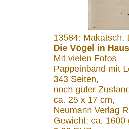
.......
13584: Makatsch, 
Die Vögel in Haus
Mit vielen Fotos
Pappeinband mit L
343 Seiten,
noch guter Zustan
ca. 25 x 17 cm,
Neumann Verlag R
Gewicht: ca. 1600 