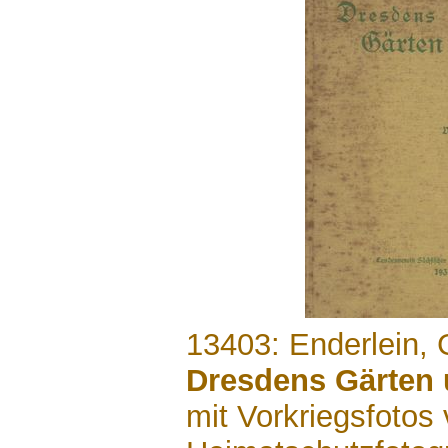
.......
13403: Enderlein, 
Dresdens Gärten 
mit Vorkriegsfotos