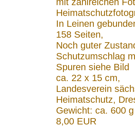
mit zahlreichen Fo
Heimatschutzfoto
In Leinen gebunde
158 Seiten,
Noch guter Zustan
Schutzumschlag mi
Spuren siehe Bild
ca. 22 x 15 cm,
Landesverein säch
Heimatschutz, Dr
Gewicht: ca. 600 g
8,00 EUR