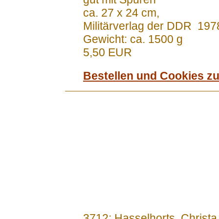
ca. 27 x 24 cm,
Militärverlag der DDR 197
Gewicht: ca. 1500 g
5,50 EUR
Bestellen und Cookies z
.......
3712: Hasselhorts, Christa