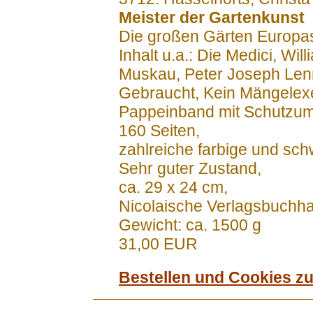
Meister der Gartenkunst
Die großen Gärten Europas
Inhalt u.a.: Die Medici, Wi
Muskau, Peter Joseph Lenne
Gebraucht, Kein Mängelex
Pappeinband mit Schutzu
160 Seiten,
zahlreiche farbige und sc
Sehr guter Zustand,
ca. 29 x 24 cm,
Nicolaische Verlagsbuchh
Gewicht: ca. 1500 g
31,00 EUR
Bestellen und Cookies z