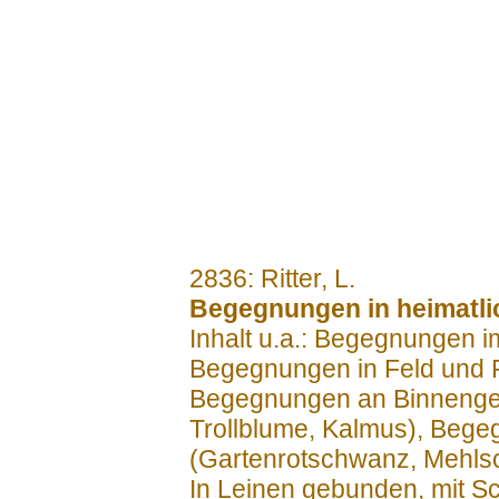
.......
2836: Ritter, L.
Begegnungen in heimatli
Inhalt u.a.: Begegnungen i
Begegnungen in Feld und 
Begegnungen an Binnengew
Trollblume, Kalmus), Beg
(Gartenrotschwanz, Mehlsc
In Leinen gebunden, mit 