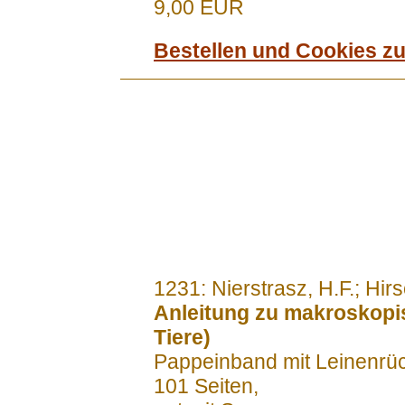
9,00 EUR
Bestellen und Cookies z
.......
1231: Nierstrasz, H.F.; Hir
Anleitung zu makroskopi
Tiere)
Pappeinband mit Leinenrü
101 Seiten,