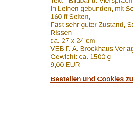
Text - Bildband. Viersprach
In Leinen gebunden, mit 
160 ff Seiten,
Fast sehr guter Zustand, 
Rissen
ca. 27 x 24 cm,
VEB F. A. Brockhaus Verla
Gewicht: ca. 1500 g
9,00 EUR
Bestellen und Cookies z