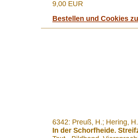
9,00 EUR
Bestellen und Cookies z
.......
6342: Preuß, H.; Hering, H.
In der Schorfheide. Stre