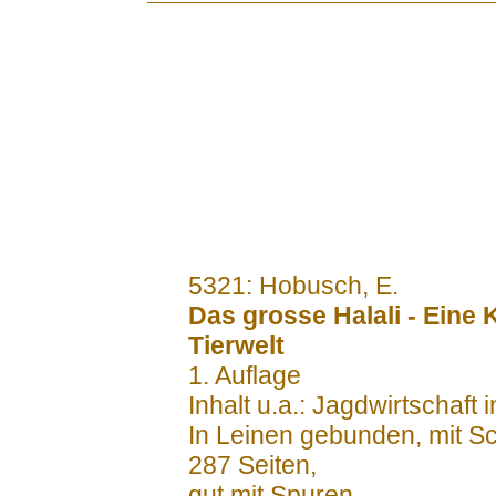
.......
5321: Hobusch, E.
Das grosse Halali - Eine
Tierwelt
1. Auflage
Inhalt u.a.: Jagdwirtschaft
In Leinen gebunden, mit S
287 Seiten,
gut mit Spuren