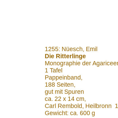
.......
1255: Nüesch, Emil
Die Ritterlinge
Monographie der Agariceen
1 Tafel
Pappeinband,
188 Seiten,
gut mit Spuren
ca. 22 x 14 cm,
Carl Rembold, Heilbronn 
Gewicht: ca. 600 g