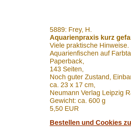
.......
5889: Frey, H.
Aquarienpraxis kurz gefaß
Viele praktische Hinweise
Aquarienfischen auf Farbta
Paperback,
143 Seiten,
Noch guter Zustand, Einb
ca. 23 x 17 cm,
Neumann Verlag Leipzig 
Gewicht: ca. 600 g
5,50 EUR
Bestellen und Cookies z