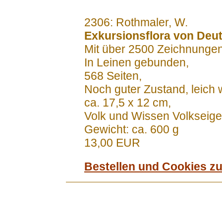
.......
2306: Rothmaler, W.
Exkursionsflora von Deut
Mit über 2500 Zeichnunge
In Leinen gebunden,
568 Seiten,
Noch guter Zustand, leich we
ca. 17,5 x 12 cm,
Volk und Wissen Volkseige
Gewicht: ca. 600 g
13,00 EUR
Bestellen und Cookies z