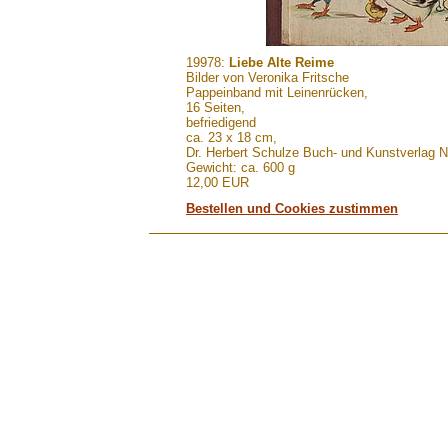
.......
19978:
Liebe Alte Reime
Bilder von Veronika Fritsche
Pappeinband mit Leinenrücken,
16 Seiten,
befriedigend
ca. 23 x 18 cm,
Dr. Herbert Schulze Buch- und Kunstverlag N
Gewicht: ca. 600 g
12,00 EUR
Bestellen und Cookies zustimmen