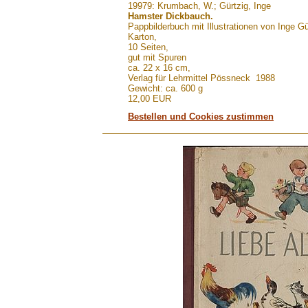
.......
19979: Krumbach, W.; Gürtzig, Inge
Hamster Dickbauch.
Pappbilderbuch mit Illustrationen von Inge Gü
Karton,
10 Seiten,
gut mit Spuren
ca. 22 x 16 cm,
Verlag für Lehrmittel Pössneck 1988
Gewicht: ca. 600 g
12,00 EUR
Bestellen und Cookies zustimmen