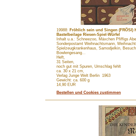
.......
19988:
Fröhlich sein und Singen (FRÖSI) 
Bastelbeilage Riesen-Spiel-Würfel
Inhalt u.a.: Schneezoo, Mäxchen Pfiffigs A
Sonderpostamt Weihnachtsmann, Weihnachtsl
Spielzeugkrankenhaus, Samodjelkin, Besuch
Bowlengesang...
Heft,
31 Seiten,
noch gut mit Spuren, Umschlag fehlt
ca. 30 x 21 cm,
Verlag Junge Welt Berlin 1963
Gewicht: ca. 600 g
14,90 EUR
Bestellen und Cookies zustimmen