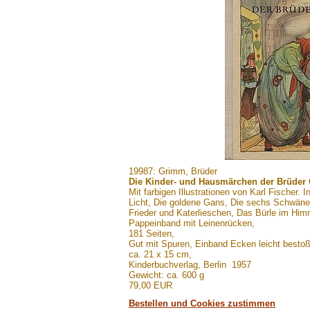
.......
19987: Grimm, Brüder
Die Kinder- und Hausmärchen der Brüder 
Mit farbigen Illustrationen von Karl Fischer. I
Licht, Die goldene Gans, Die sechs Schwäne, 
Frieder und Katerlieschen, Das Bürle im Himm
Pappeinband mit Leinenrücken,
181 Seiten,
Gut mit Spuren, Einband Ecken leicht bestoß
ca. 21 x 15 cm,
Kinderbuchverlag, Berlin 1957
Gewicht: ca. 600 g
79,00 EUR
Bestellen und Cookies zustimmen