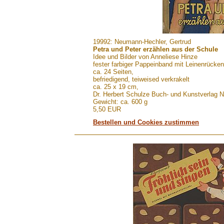
.......
19992: Neumann-Hechler, Gertrud
Petra und Peter erzählen aus der Schule
Idee und Bilder von Anneliese Hinze
fester farbiger Pappeinband mit Leinenrücke
ca. 24 Seiten,
befriedigend, teiweised verkrakelt
ca. 25 x 19 cm,
Dr. Herbert Schulze Buch- und Kunstverlag N
Gewicht: ca. 600 g
5,50 EUR
Bestellen und Cookies zustimmen