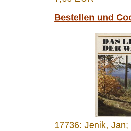
Bestellen und Co
.......
17736: Jenik, Jan;