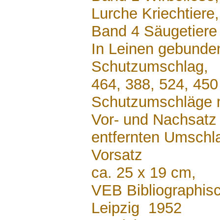
Lurche Kriechtiere
Band 4 Säugetiere
In Leinen gebunden
Schutzumschlag,
464, 388, 524, 450
Schutzumschläge m
Vor- und Nachsatz
entfernten Umschl
Vorsatz
ca. 25 x 19 cm,
VEB Bibliographisc
Leipzig 1952