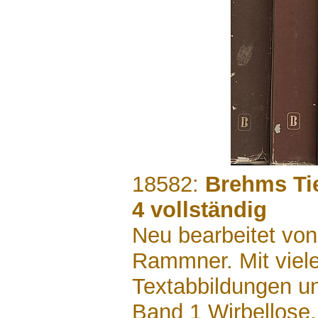
.......
18582:
Brehms Tie
4 vollständig
Neu bearbeitet von
Rammner. Mit viel
Textabbildungen un
Band 1 Wirbellose