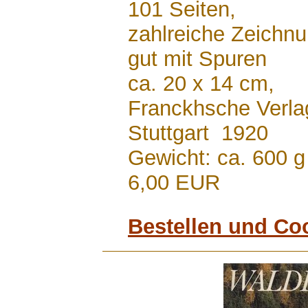
101 Seiten,
zahlreiche Zeichn
gut mit Spuren
ca. 20 x 14 cm,
Franckhsche Verl
Stuttgart 1920
Gewicht: ca. 600 g
6,00 EUR
Bestellen und Co