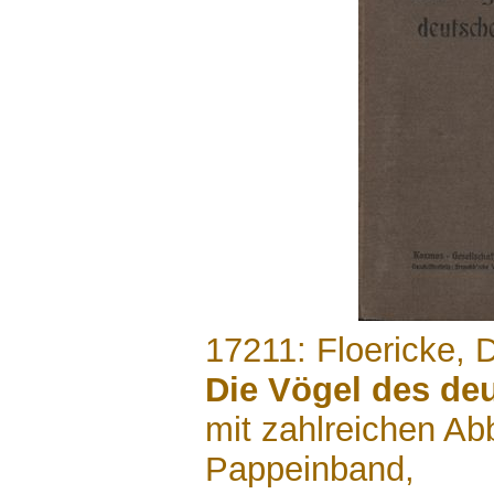
.......
17211: Floericke, D
Die Vögel des de
mit zahlreichen Ab
Pappeinband,