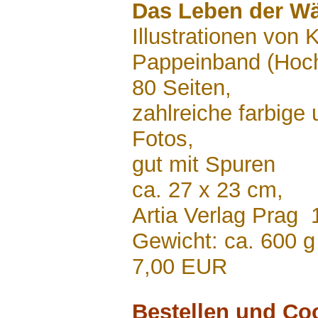
Das Leben der Wä
Illustrationen von 
Pappeinband (Hoc
80 Seiten,
zahlreiche farbige
Fotos,
gut mit Spuren
ca. 27 x 23 cm,
Artia Verlag Prag 
Gewicht: ca. 600 g
7,00 EUR
Bestellen und Co