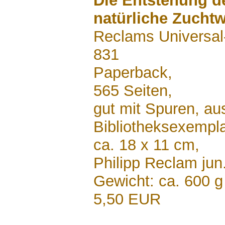
Die Entstehung d
natürliche Zucht
Reclams Universal
831
Paperback,
565 Seiten,
gut mit Spuren, a
Bibliotheksexempl
ca. 18 x 11 cm,
Philipp Reclam jun
Gewicht: ca. 600 g
5,50 EUR