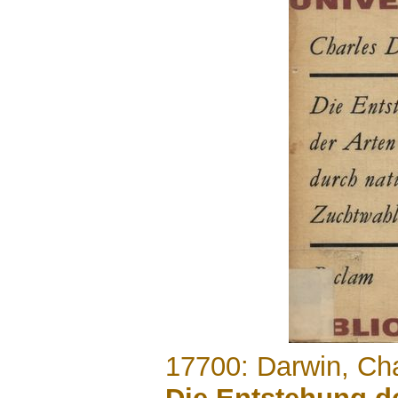
.......
17700: Darwin, Ch