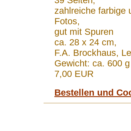
39 Seiten,
zahlreiche farbige
Fotos,
gut mit Spuren
ca. 28 x 24 cm,
F.A. Brockhaus, L
Gewicht: ca. 600 g
7,00 EUR
Bestellen und Co