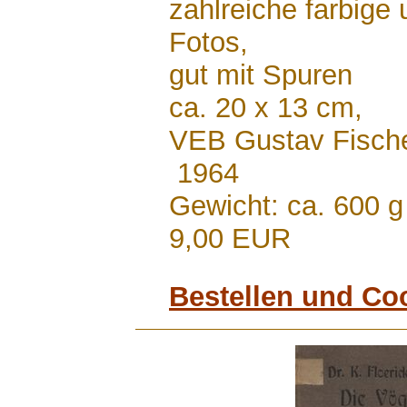
zahlreiche farbige
Fotos,
gut mit Spuren
ca. 20 x 13 cm,
VEB Gustav Fische
1964
Gewicht: ca. 600 g
9,00 EUR
Bestellen und Co