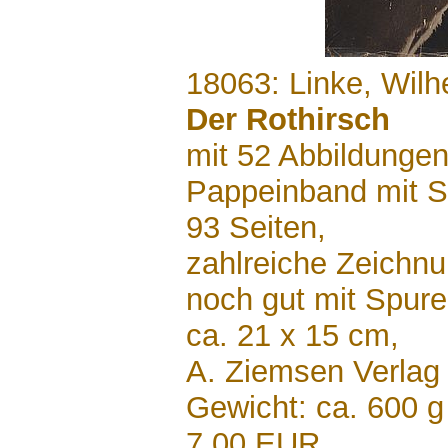
.......
18063: Linke, Wilh
Der Rothirsch
mit 52 Abbildungen
Pappeinband mit 
93 Seiten,
zahlreiche Zeichn
noch gut mit Spur
ca. 21 x 15 cm,
A. Ziemsen Verlag
Gewicht: ca. 600 g
7,00 EUR