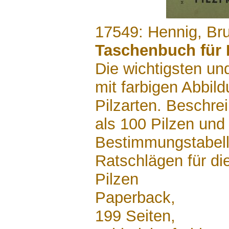
.......
17549: Hennig, Br
Taschenbuch für 
Die wichtigsten un
mit farbigen Abbil
Pilzarten. Beschr
als 100 Pilzen und
Bestimmungstabell
Ratschlägen für d
Pilzen
Paperback,
199 Seiten,