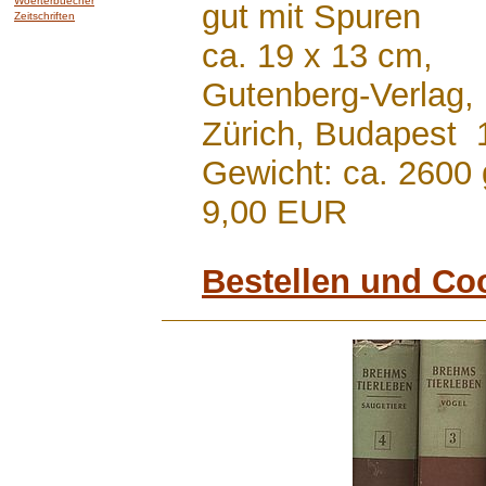
Woerterbuecher
gut mit Spuren
Zeitschriften
ca. 19 x 13 cm,
Gutenberg-Verlag,
Zürich, Budapest 
Gewicht: ca. 2600 
9,00 EUR
Bestellen und Co