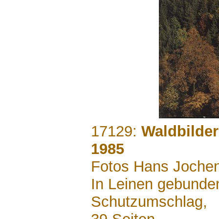
.......
17129:
Waldbilder
1985
Fotos Hans Joche
In Leinen gebunden
Schutzumschlag,