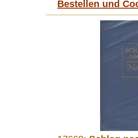
Bestellen und Co
.......