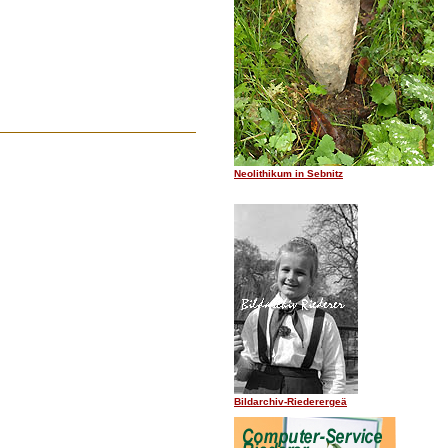
Neolithikum in Sebnitz
Bildarchiv-Riederergeä