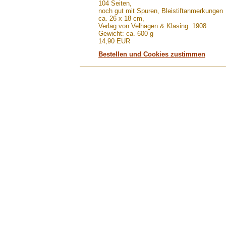
104 Seiten,
noch gut mit Spuren, Bleistiftanmerkungen
ca. 26 x 18 cm,
Verlag von Velhagen & Klasing 1908
Gewicht: ca. 600 g
14,90 EUR
Bestellen und Cookies zustimmen