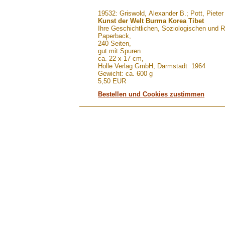
.......
19532: Griswold, Alexander B.; Pott, Pieter
Kunst der Welt Burma Korea Tibet
Ihre Geschichtlichen, Soziologischen und 
Paperback,
240 Seiten,
gut mit Spuren
ca. 22 x 17 cm,
Holle Verlag GmbH, Darmstadt 1964
Gewicht: ca. 600 g
5,50 EUR
Bestellen und Cookies zustimmen