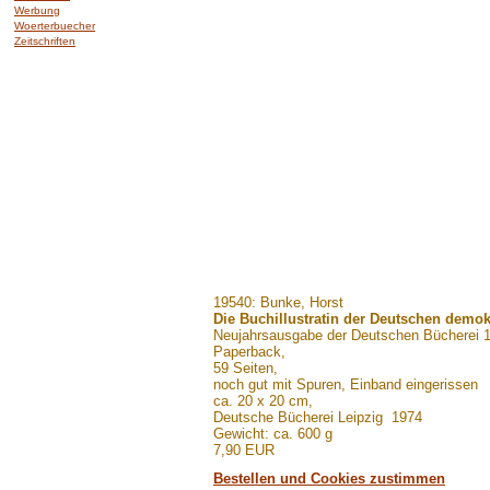
Werbung
Woerterbuecher
Zeitschriften
.......
19540: Bunke, Horst
Die Buchillustratin der Deutschen demo
Neujahrsausgabe der Deutschen Bücherei 19
Paperback,
59 Seiten,
noch gut mit Spuren, Einband eingerissen
ca. 20 x 20 cm,
Deutsche Bücherei Leipzig 1974
Gewicht: ca. 600 g
7,90 EUR
Bestellen und Cookies zustimmen