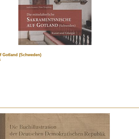
uf Gotland (Schweden)
s