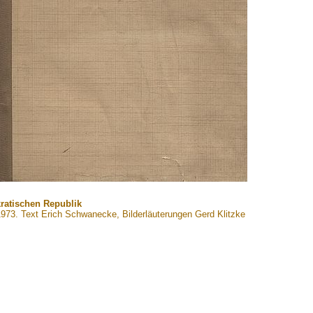
kratischen Republik
73. Text Erich Schwanecke, Bilderläuterungen Gerd Klitzke