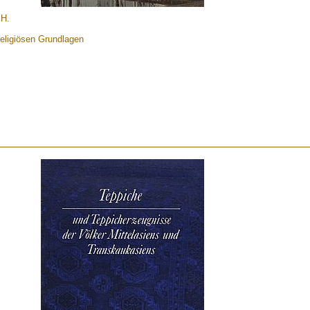
 H.
Religiösen Grundlagen