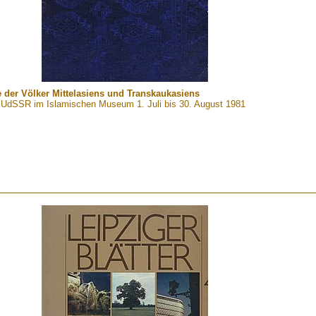
 der Völker Mittelasiens und Transkaukasiens
er UdSSR im Islamischen Museum 1. Juli bis 30. August 1981