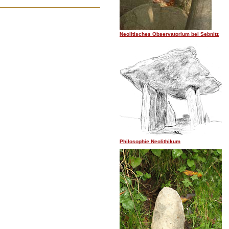
Neolitisches Observatorium bei Sebnitz
Philosophie Neolithikum
.......