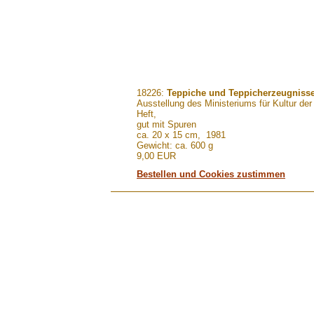
.......
18226:
Teppiche und Teppicherzeugnisse
Ausstellung des Ministeriums für Kultur d
Heft,
gut mit Spuren
ca. 20 x 15 cm, 1981
Gewicht: ca. 600 g
9,00 EUR
Bestellen und Cookies zustimmen