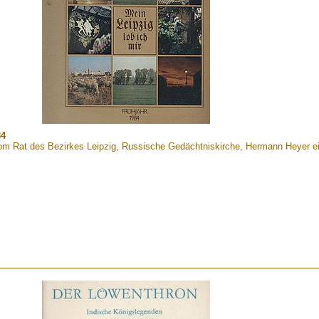
84
om Rat des Bezirkes Leipzig, Russische Gedächtniskirche, Hermann Heyer ei