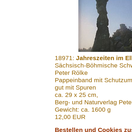
.......
18971:
Jahreszeiten im E
Sächsisch-Böhmische Schwe
Peter Rölke
Pappeinband mit Schutzu
gut mit Spuren
ca. 29 x 25 cm,
Berg- und Naturverlag Pet
Gewicht: ca. 1600 g
12,00 EUR
Bestellen und Cookies z