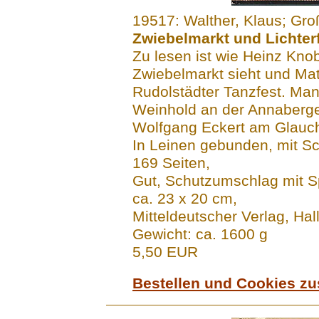
.......
19517: Walther, Klaus; Gro
Zwiebelmarkt und Lichter
Zu lesen ist wie Heinz Kn
Zwiebelmarkt sieht und Ma
Rudolstädter Tanzfest. Man
Weinhold an der Annaberger
Wolfgang Eckert am Glauc
In Leinen gebunden, mit 
169 Seiten,
Gut, Schutzumschlag mit 
ca. 23 x 20 cm,
Mitteldeutscher Verlag, Ha
Gewicht: ca. 1600 g
5,50 EUR
Bestellen und Cookies z