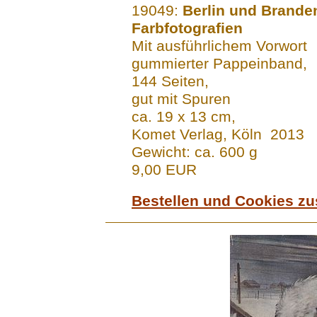
.......
19049:
Berlin und Brande
Farbfotografien
Mit ausführlichem Vorwort
gummierter Pappeinband,
144 Seiten,
gut mit Spuren
ca. 19 x 13 cm,
Komet Verlag, Köln 2013
Gewicht: ca. 600 g
9,00 EUR
Bestellen und Cookies z