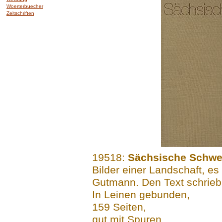
Woerterbuecher
Zeitschriften
.......
19518:
Sächsische Schwe
Bilder einer Landschaft, es 
Gutmann. Den Text schrieb
In Leinen gebunden,
159 Seiten,
gut mit Spuren