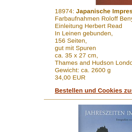
.......
18974:
Japanische Impre
Farbaufnahmen Roloff Beny
Einleitung Herbert Read
In Leinen gebunden,
156 Seiten,
gut mit Spuren
ca. 35 x 27 cm,
Thames and Hudson Lond
Gewicht: ca. 2600 g
34,00 EUR
Bestellen und Cookies z