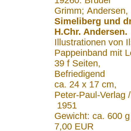
19260: Brüder
Grimm; Andersen, 
Simeliberg und d
H.Chr. Andersen.
Illustrationen von 
Pappeinband mit L
39 f Seiten,
Befriedigend
ca. 24 x 17 cm,
Peter-Paul-Verlag 
1951
Gewicht: ca. 600 g
7,00 EUR