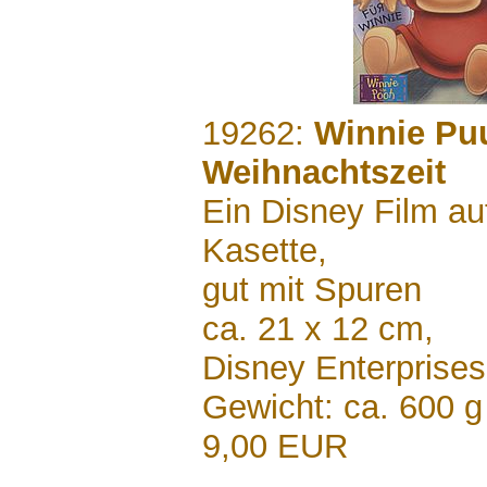
.......
19262:
Winnie Pu
Weihnachtszeit
Ein Disney Film a
Kasette,
gut mit Spuren
ca. 21 x 12 cm,
Disney Enterprises
Gewicht: ca. 600 g
9,00 EUR