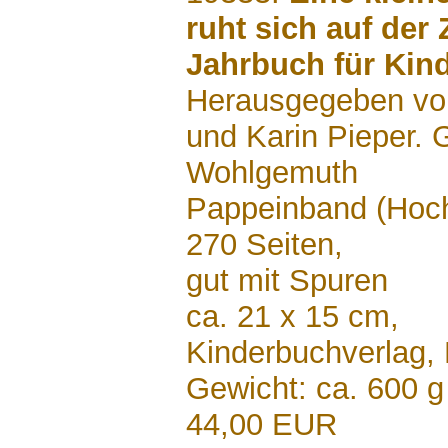
ruht sich auf der 
Jahrbuch für Kind
Herausgegeben von
und Karin Pieper. 
Wohlgemuth
Pappeinband (Hoc
270 Seiten,
gut mit Spuren
ca. 21 x 15 cm,
Kinderbuchverlag,
Gewicht: ca. 600 g
44,00 EUR