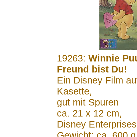
.......
19263:
Winnie Puu
Freund bist Du!
Ein Disney Film a
Kasette,
gut mit Spuren
ca. 21 x 12 cm,
Disney Enterprises
Gewicht: ca. 600 g