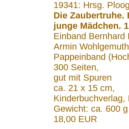
.......
19341: Hrsg. Ploog
Die Zaubertruhe.
junge Mädchen. 1
Einband Bernhard 
Armin Wohlgemuth
Pappeinband (Hoc
300 Seiten,
gut mit Spuren
ca. 21 x 15 cm,
Kinderbuchverlag,
Gewicht: ca. 600 g
18,00 EUR