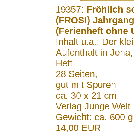
.......
19357:
Fröhlich s
(FRÖSI) Jahrgang
(Ferienheft ohne
Inhalt u.a.: Der kle
Aufenthalt in Jena
Heft,
28 Seiten,
gut mit Spuren
ca. 30 x 21 cm,
Verlag Junge Welt
Gewicht: ca. 600 g
14,00 EUR