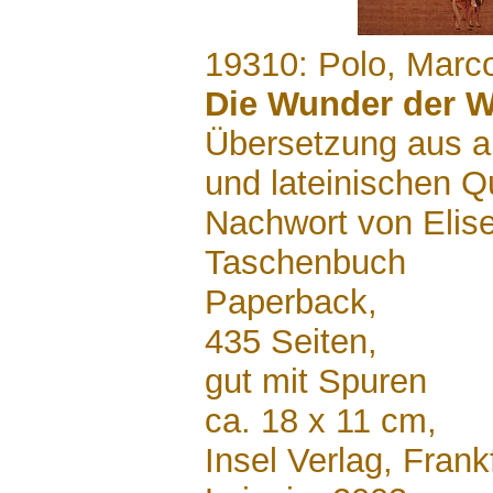
.......
19310: Polo, Marc
Die Wunder der W
Übersetzung aus a
und lateinischen Q
Nachwort von Elise
Taschenbuch
Paperback,
435 Seiten,
gut mit Spuren
ca. 18 x 11 cm,
Insel Verlag, Fran