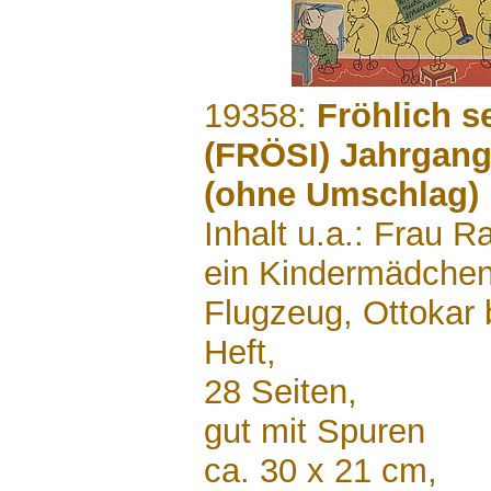
.......
19358:
Fröhlich s
(FRÖSI) Jahrgang
(ohne Umschlag)
Inhalt u.a.: Frau R
ein Kindermädchen
Flugzeug, Ottokar
Heft,
28 Seiten,
gut mit Spuren
ca. 30 x 21 cm,