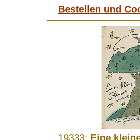
Bestellen und Co
.......
19333:
Eine klein