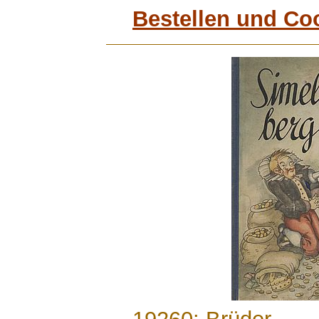
Bestellen und Co
.......