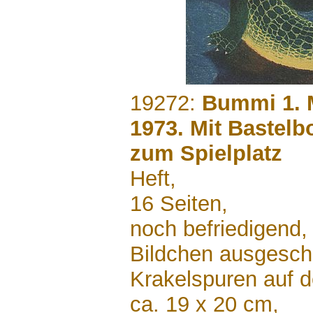
.......
19272:
Bummi 1. M
1973. Mit Bastel
zum Spielplatz
Heft,
16 Seiten,
noch befriedigend, 
Bildchen ausgeschn
Krakelspuren auf
ca. 19 x 20 cm,