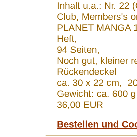
Inhalt u.a.: Nr. 22
Club, Members's onl
PLANET MANGA 
Heft,
94 Seiten,
Noch gut, kleiner r
Rückendeckel
ca. 30 x 22 cm, 2
Gewicht: ca. 600 g
36,00 EUR
Bestellen und Co