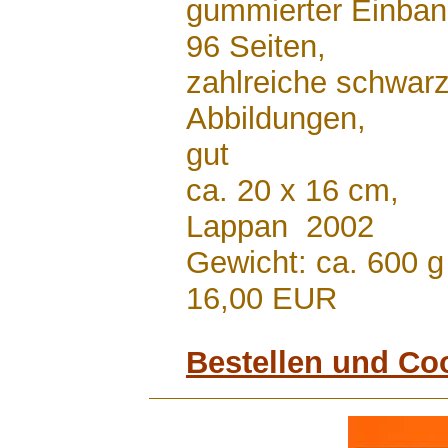
gummierter Einba
96 Seiten,
zahlreiche schwarz
Abbildungen,
gut
ca. 20 x 16 cm,
Lappan 2002
Gewicht: ca. 600 g
16,00 EUR
Bestellen und Co