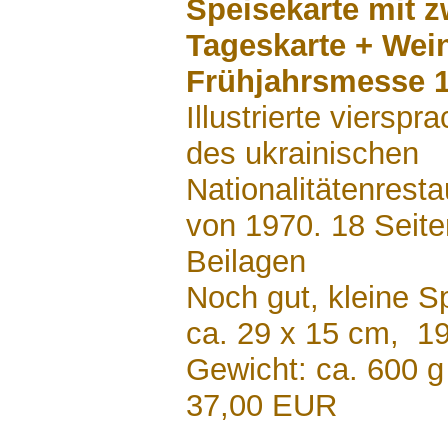
Speisekarte mit z
Tageskarte + Wei
Frühjahrsmesse 1
Illustrierte viersp
des ukrainischen
Nationalitätenrest
von 1970. 18 Seite
Beilagen
Noch gut, kleine S
ca. 29 x 15 cm, 1
Gewicht: ca. 600 g
37,00 EUR