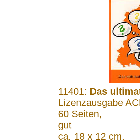
.......
11401:
Das ultima
Lizenzausgabe A
60 Seiten,
gut
ca. 18 x 12 cm,