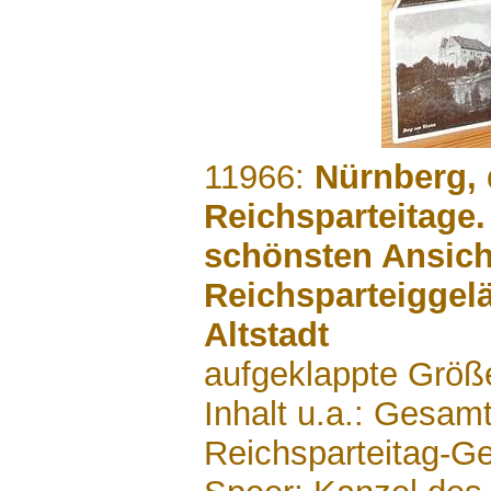
.......
11966:
Nürnberg, 
Reichsparteitage.
schönsten Ansic
Reichsparteiggel
Altstadt
aufgeklappte Größe
Inhalt u.a.: Gesam
Reichsparteitag-Ge