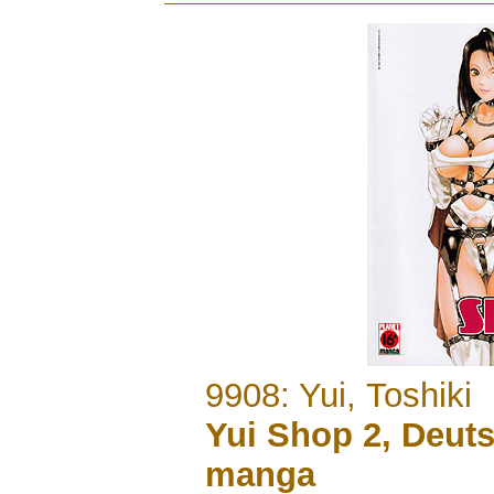
.......
9908: Yui, Toshiki
Yui Shop 2, Deut
manga