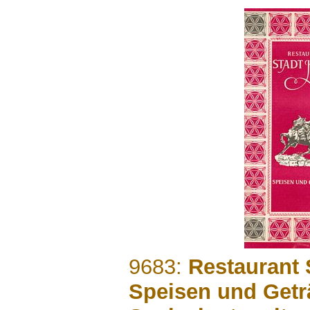
.......
9683:
Restaurant 
Speisen und Getr