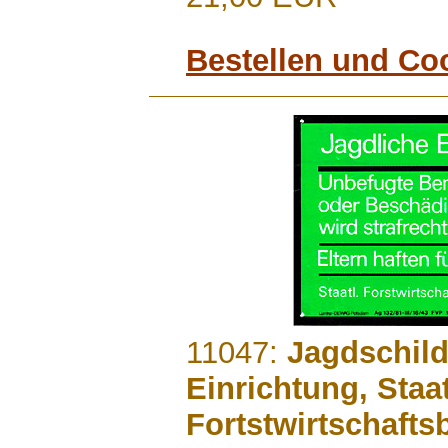
Bestellen und Co
.......
11047:
Jagdschild
Einrichtung, Staat
Fortstwirtschaftsb