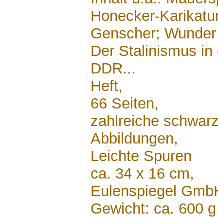
Honecker-Karikatur
Genscher; Wunder 
Der Stalinismus in
DDR...
Heft,
66 Seiten,
zahlreiche schwarz
Abbildungen,
Leichte Spuren
ca. 34 x 16 cm,
Eulenspiegel Gm
Gewicht: ca. 600 g