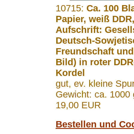
.......
10715:
Ca. 100 Bla
Papier, weiß DDR,
Aufschrift: Gesell
Deutsch-Sowjetis
Freundschaft und
Bild) in roter D
Kordel
gut, ev. kleine S
Gewicht: ca. 1000 
19,00 EUR
Bestellen und Co