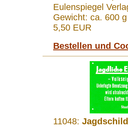
Eulenspiegel Verla
Gewicht: ca. 600 g
5,50 EUR
Bestellen und Co
.......
11048:
Jagdschild