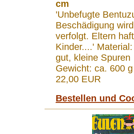
cm
'Unbefugte Bentuz
Beschädigung wird 
verfolgt. Eltern haf
Kinder....' Material:
gut, kleine Spure
Gewicht: ca. 600 g
22,00 EUR
Bestellen und Co