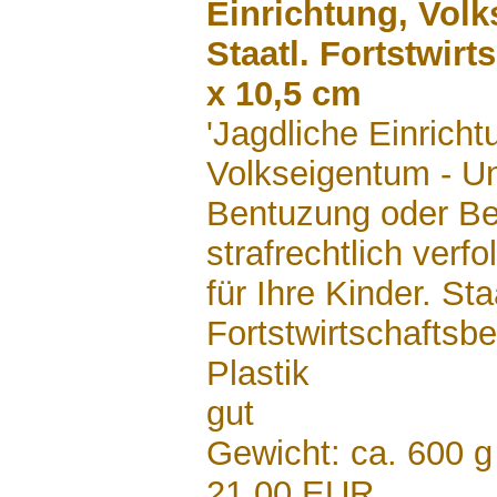
Einrichtung, Vol
Staatl. Fortstwirt
x 10,5 cm
'Jagdliche Einricht
Volkseigentum - U
Bentuzung oder Be
strafrechtlich verfo
für Ihre Kinder. Sta
Fortstwirtschaftsbet
Plastik
gut
Gewicht: ca. 600 g
21,00 EUR