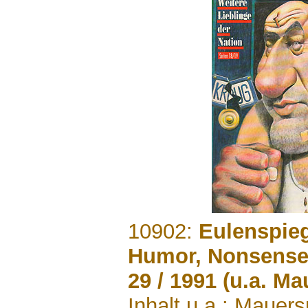
.......
10902:
Eulenspieg
Humor, Nonsense p
29 / 1991 (u.a. Ma
Inhalt u.a.: Mauers