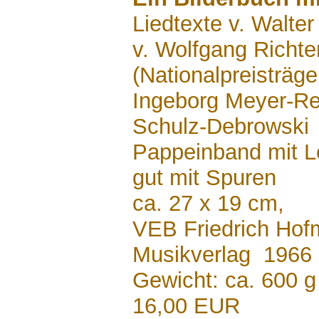
Liedtexte v. Walte
v. Wolfgang Richte
(Nationalpreisträger
Ingeborg Meyer-Re
Schulz-Debrowski
Pappeinband mit L
gut mit Spuren
ca. 27 x 19 cm,
VEB Friedrich Hof
Musikverlag 1966
Gewicht: ca. 600 g
16,00 EUR