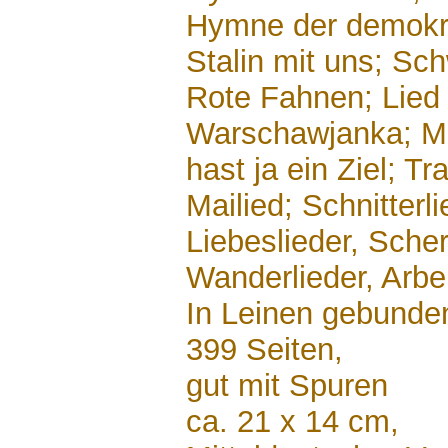
Hymne der demokr.
Stalin mit uns; Sc
Rote Fahnen; Lied
Warschawjanka; M
hast ja ein Ziel; Tr
Mailied; Schnitterli
Liebeslieder, Scher
Wanderlieder, Arbei
In Leinen gebunde
399 Seiten,
gut mit Spuren
ca. 21 x 14 cm,