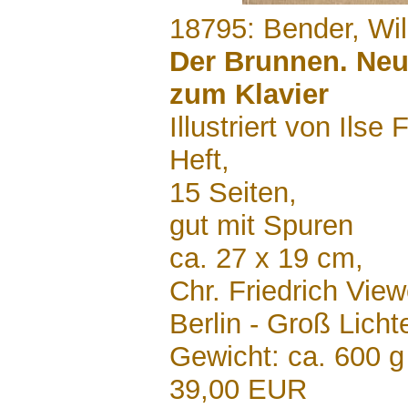
.......
18795: Bender, Wi
Der Brunnen. Neu
zum Klavier
Illustriert von Ilse 
Heft,
15 Seiten,
gut mit Spuren
ca. 27 x 19 cm,
Chr. Friedrich Vie
Berlin - Groß Lich
Gewicht: ca. 600 g
39,00 EUR