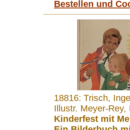
Bestellen und Co
.......
18816: Trisch, Ing
Illustr. Meyer-Rey,
Kinderfest mit Me
Ein Bilderbuch m