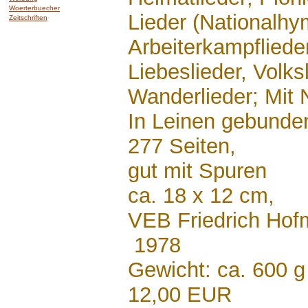
Woerterbuecher
Lieder (Nationalhy
Zeitschriften
Arbeiterkampfliede
Liebeslieder, Volksl
Wanderlieder; Mit 
In Leinen gebunde
277 Seiten,
gut mit Spuren
ca. 18 x 12 cm,
VEB Friedrich Hofm
1978
Gewicht: ca. 600 g
12,00 EUR