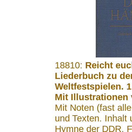
.......
18810:
Reicht euc
Liederbuch zu de
Weltfestspielen. 1
Mit Illustrationen
Mit Noten (fast al
und Texten. Inhalt 
Hymne der DDR, Fr