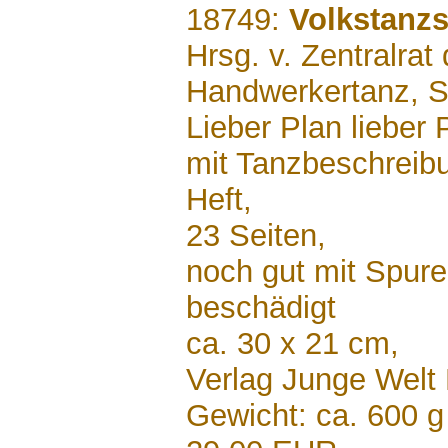
.......
18749:
Volkstanz
Hrsg. v. Zentralrat
Handwerkertanz, S
Lieber Plan lieber P
mit Tanzbeschreib
Heft,
23 Seiten,
noch gut mit Spur
beschädigt
ca. 30 x 21 cm,
Verlag Junge Welt
Gewicht: ca. 600 g