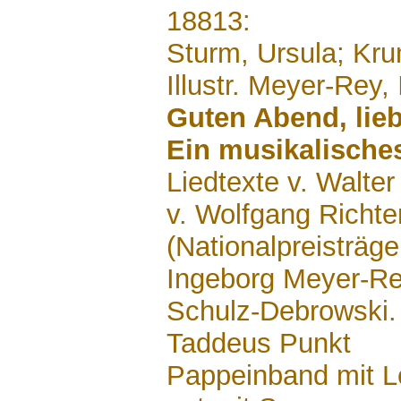
.......
18813:
Sturm, Ursula; Kr
Illustr. Meyer-Rey,
Guten Abend, lie
Ein musikalische
Liedtexte v. Walte
v. Wolfgang Richte
(Nationalpreisträger
Ingeborg Meyer-Re
Schulz-Debrowski. I
Taddeus Punkt
Pappeinband mit L