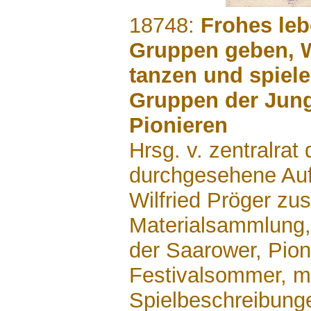
.......
18748:
Frohes lebe
Gruppen geben, W
tanzen und spiele
Gruppen der Jun
Pionieren
Hrsg. v. zentralrat
durchgesehene Auf
Wilfried Pröger z
Materialsammlung,
der Saarower, Pioni
Festivalsommer, m
Spielbeschreibunge