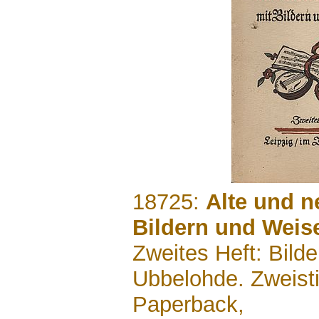
.......
18725:
Alte und n
Bildern und Weise
Zweites Heft: Bilde
Ubbelohde. Zweist
Paperback,