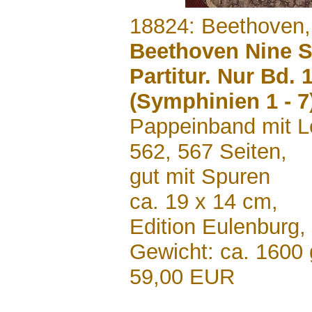
.......
18824: Beethoven, 
Beethoven Nine 
Partitur. Nur Bd. 
(Symphinien 1 - 7
Pappeinband mit L
562, 567 Seiten,
gut mit Spuren
ca. 19 x 14 cm,
Edition Eulenburg,
Gewicht: ca. 1600 
59,00 EUR